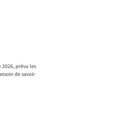
e 2026, prévu les
 besoin de savoir