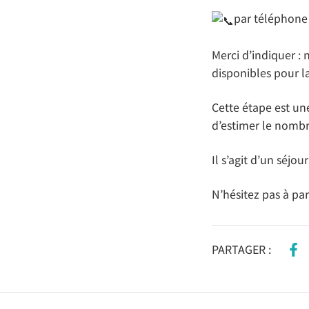
par téléphone 
Merci d’indiquer :
disponibles pour la
Cette étape est une
d’estimer le nombre
Il s’agit d’un séjo
N’hésitez pas à pa
PARTAGER :