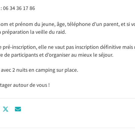
: 06 34 36 17 86
 nom et prénom du jeune, âge, téléphone d’un parent, et si v
 préparation la veille du raid.
 pré‑inscription, elle ne vaut pas inscription définitive mai
 de participants et d’organiser au mieux le séjour.
ur avec 2 nuits en camping sur place.
rtager autour de vous !