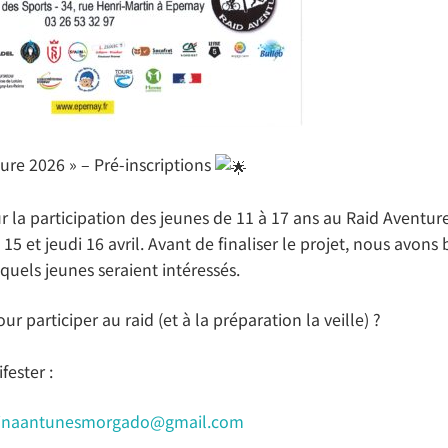
ure 2026 » – Pré‑inscriptions
r la participation des jeunes de 11 à 17 ans au Raid Aventur
15 et jeudi 16 avril. Avant de finaliser le projet, nous avons
 quels jeunes seraient intéressés.
ur participer au raid (et à la préparation la veille) ?
fester :
rinaantunesmorgado@gmail.com