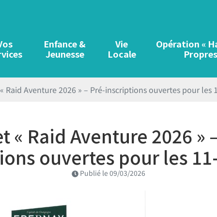
Vos
Enfance &
Vie
Opération « H
rvices
Jeunesse
Locale
Propres
re
 « Raid Aventure 2026 » – Pré-inscriptions ouvertes pour les 
et « Raid Aventure 2026 » –
tions ouvertes pour les 11-
Publié le
09/03/2026