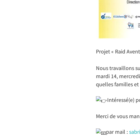
Projet « Raid Avent
Nous travaillons su
mardi 14, mercredi 
quelles familles et
Intéressé(e) po
Merci de vous mani
par mail :
sab