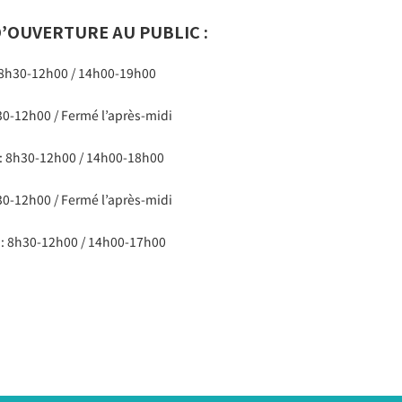
’OUVERTURE AU PUBLIC :
 8h30-12h00 / 14h00-19h00
30-12h00 / Fermé l’après-midi
 : 8h30-12h00 / 14h00-18h00
30-12h00 / Fermé l’après-midi
 : 8h30-12h00 / 14h00-17h00